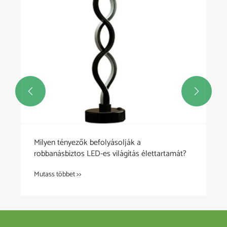


Milyen tényezők befolyásolják a
robbanásbiztos LED-es világítás élettartamát?
Mutass többet >>