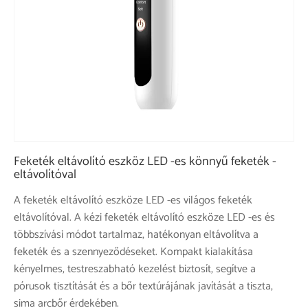
Feketék eltávolító eszköz LED -es könnyű feketék -
eltávolítóval
A feketék eltávolító eszköze LED -es világos feketék
eltávolítóval. A kézi feketék eltávolító eszköze LED -es és
többszívási módot tartalmaz, hatékonyan eltávolítva a
feketék és a szennyeződéseket. Kompakt kialakítása
kényelmes, testreszabható kezelést biztosít, segítve a
pórusok tisztítását és a bőr textúrájának javítását a tiszta,
sima arcbőr érdekében.