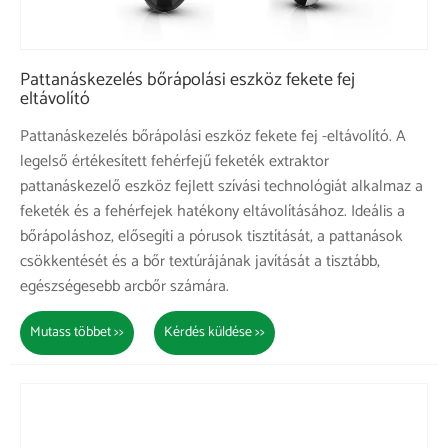
Pattanáskezelés bőrápolási eszköz fekete fej
eltávolító
Pattanáskezelés bőrápolási eszköz fekete fej -eltávolító. A
legelső értékesített fehérfejű feketék extraktor
pattanáskezelő eszköz fejlett szívási technológiát alkalmaz a
feketék és a fehérfejek hatékony eltávolításához. Ideális a
bőrápoláshoz, elősegíti a pórusok tisztítását, a pattanások
csökkentését és a bőr textúrájának javítását a tisztább,
egészségesebb arcbőr számára.
Mutass többet >>
Kérdés küldése >>