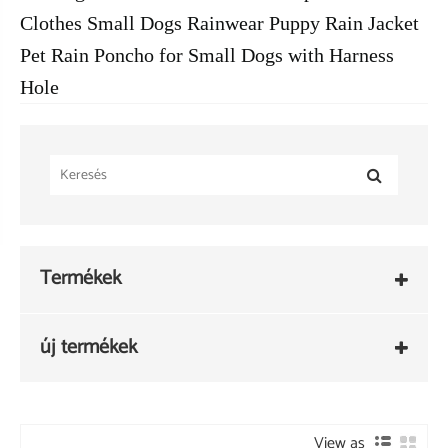
Clothes Small Dogs Rainwear Puppy Rain Jacket
Pet Rain Poncho for Small Dogs with Harness
Hole
Termékek
új termékek
View as