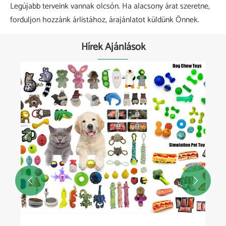
Legújabb terveink vannak olcsón. Ha alacsony árat szeretne,
forduljon hozzánk árlistához, árajánlatot küldünk Önnek.
Hírek Ajánlások

