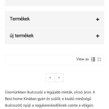
Termékek
új termékek
View as
«
»
Üzemünkben {kulcsszó} a legújabb minták, olcsó áron. A
Best-home Kínában gyárt és szállít. e kiváló minőségű
{kulcsszót] nyújt a nagykereskedőknek szerte a világon.