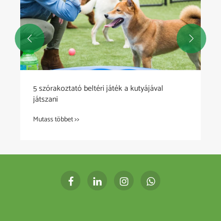


5 szórakoztató beltéri játék a kutyájával
játszani
Mutass többet >>