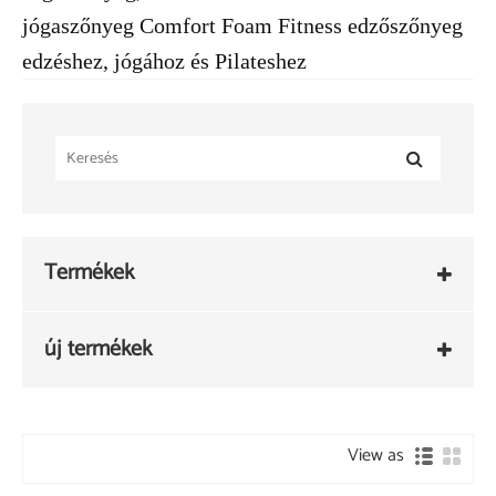
jógaszőnyeg Comfort Foam Fitness edzőszőnyeg
edzéshez, jógához és Pilateshez
Termékek
új termékek
View as