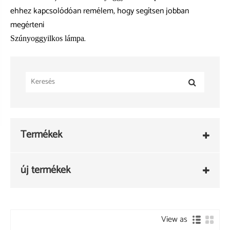
ehhez kapcsolódóan remélem, hogy segítsen jobban
megérteni
.
Szúnyoggyilkos lámpa
Termékek
új termékek
View as