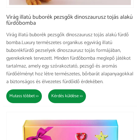
Virág illatú buborék pezsgők dinoszaurusz tojás alakú
fürdőbomba
Virág illatú buborék pezsgők dinoszaurusz tojás alakú fürdő
bomba.Luxury természetes organikus egyvirág illatú
buborékfürdő pezselyek dinoszaurusz tojás formájában,
gyerekeknek tervezett. Minden fürdőbomba meglepő játékot
tartalmaz, amely egy szórakoztató, pezsgő és aromás
fürdőélményt hoz létre természetes, bőrbarát alapanyagokkal
a biztonságos és élvezetes fürdőidő érdekében.
Mutass többet >>
Kérdés küldése >>