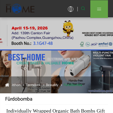


itthon
Termékek
Beauddy
Fürdőbomba
Fürdőbomba
Individually Wrapped Organic Bath Bombs Gift