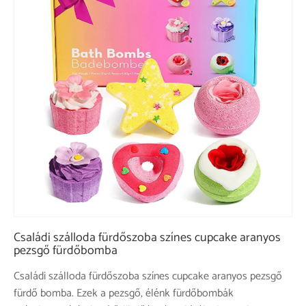
Családi szálloda fürdőszoba színes cupcake aranyos
pezsgő fürdőbomba
Családi szálloda fürdőszoba színes cupcake aranyos pezsgő
fürdő bomba. Ezek a pezsgő, élénk fürdőbombák