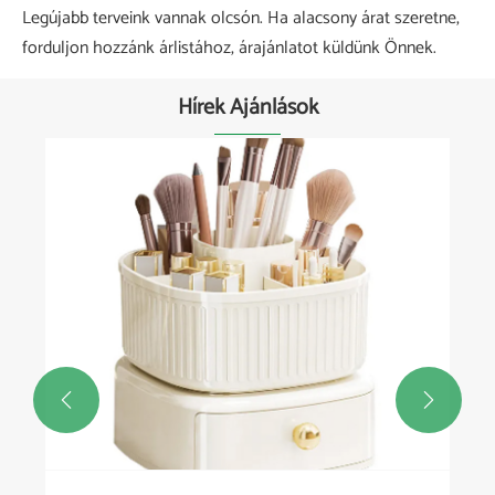
Legújabb terveink vannak olcsón. Ha alacsony árat szeretne,
forduljon hozzánk árlistához, árajánlatot küldünk Önnek.
Hírek Ajánlások

