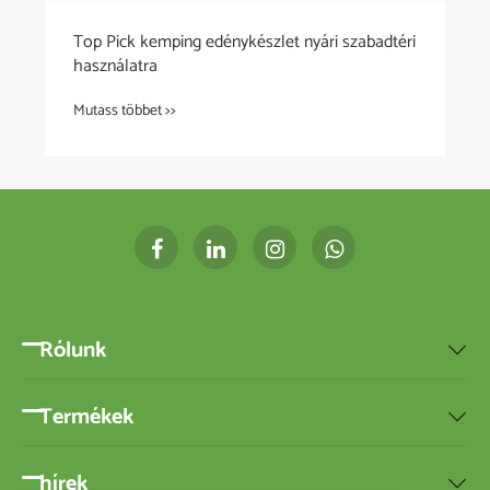
Top Pick kemping edénykészlet nyári szabadtéri
használatra
Mutass többet >>
Rólunk

Termékek

hírek
