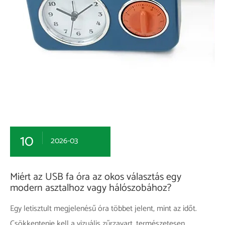
10
2026-03
Miért az USB fa óra az okos választás egy
modern asztalhoz vagy hálószobához?
Egy letisztult megjelenésű óra többet jelent, mint az időt.
Csökkentenie kell a vizuális zűrzavart, természetesen