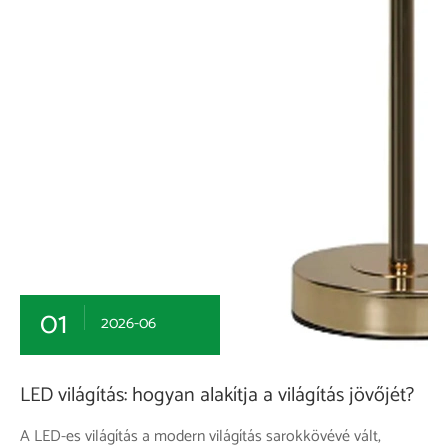
01
2026-06
LED világítás: hogyan alakítja a világítás jövőjét?
A LED-es világítás a modern világítás sarokkövévé vált,