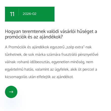
11
2026-02
Hogyan teremtenek valódi vásárlói hűséget a
promóciók és az ajándékok?
A Promóciók és ajándékok egyszerű „szép extra”-nak
tűnhetnek, de sok márka számára frusztráló pénznyelővé
válnak: rohanó időbeosztás, egyenetlen minőség, nem
egyértelmű hatás, valamint az ügyfelek, akik öt perccel a
kicsomagolás után elfelejtik az ajándékot.
