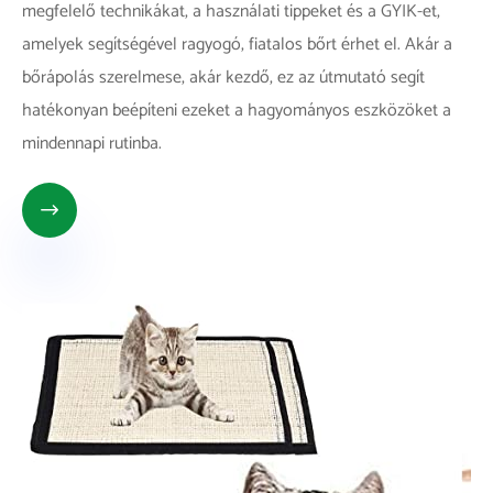
megfelelő technikákat, a használati tippeket és a GYIK-et,
amelyek segítségével ragyogó, fiatalos bőrt érhet el. Akár a
bőrápolás szerelmese, akár kezdő, ez az útmutató segít
hatékonyan beépíteni ezeket a hagyományos eszközöket a
mindennapi rutinba.
