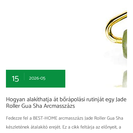
15
2026-05
Hogyan alakíthatja át bőrápolási rutinját egy Jade
Roller Gua Sha Arcmasszázs
Fedezze fel a BEST-HOME arcmasszázs Jade Roller Gua Sha
készletének átalakító erejét. Ez a cikk feltárja az előnyeit, a