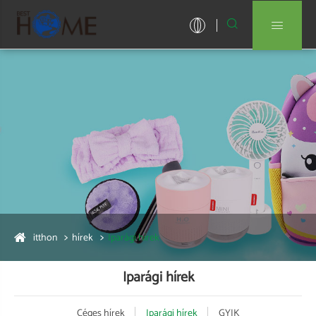


itthon
hírek
Iparági hírek
Iparági hírek
Céges hírek
Iparági hírek
GYIK