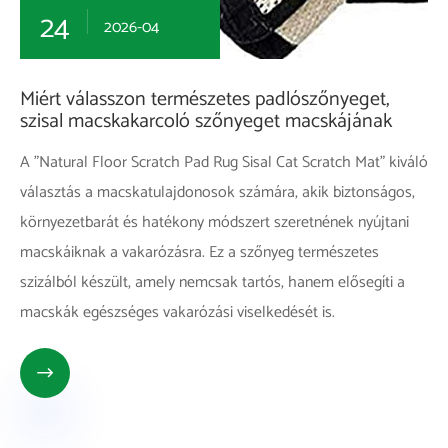
24
2026-04
Miért válasszon természetes padlószőnyeget,
szisal macskakarcoló szőnyeget macskájának
A "Natural Floor Scratch Pad Rug Sisal Cat Scratch Mat" kiváló
választás a macskatulajdonosok számára, akik biztonságos,
környezetbarát és hatékony módszert szeretnének nyújtani
macskáiknak a vakarózásra. Ez a szőnyeg természetes
szizálból készült, amely nemcsak tartós, hanem elősegíti a
macskák egészséges vakarózási viselkedését is.
