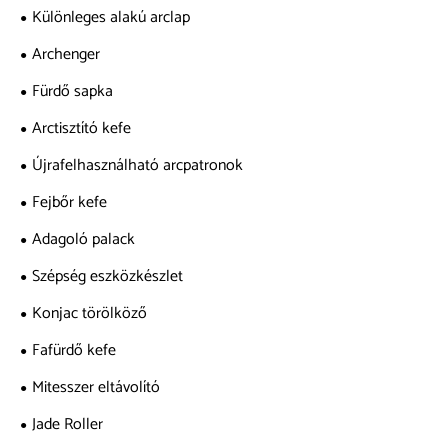
Különleges alakú arclap
Archenger
Fürdő sapka
Arctisztító kefe
Újrafelhasználható arcpatronok
Fejbőr kefe
Adagoló palack
Szépség eszközkészlet
Konjac törölköző
Fafürdő kefe
Mitesszer eltávolító
Jade Roller