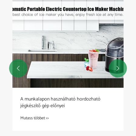


A munkalapon használható hordozható
jégkészítő gép előnyei
Mutass többet >>