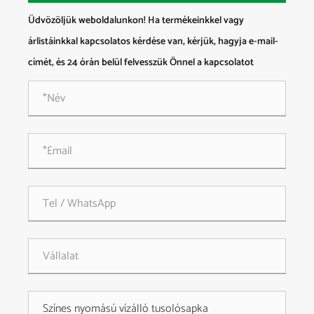
Üdvözöljük weboldalunkon! Ha termékeinkkel vagy
árlistáinkkal kapcsolatos kérdése van, kérjük, hagyja e-mail-
címét, és 24 órán belül felvesszük Önnel a kapcsolatot