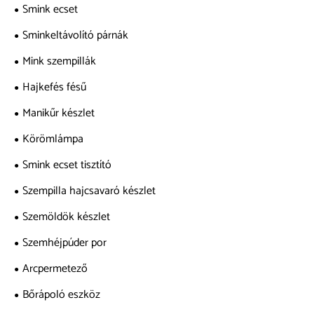
Smink ecset
Sminkeltávolító párnák
Mink szempillák
Hajkefés fésű
Manikűr készlet
Körömlámpa
Smink ecset tisztító
Szempilla hajcsavaró készlet
Szemöldök készlet
Szemhéjpúder por
Arcpermetező
Bőrápoló eszköz