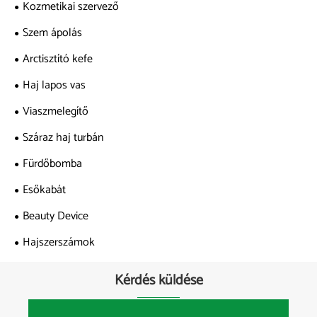
Kozmetikai szervező
Szem ápolás
Arctisztító kefe
Haj lapos vas
Viaszmelegítő
Száraz haj turbán
Fürdőbomba
Esőkabát
Beauty Device
Hajszerszámok
Kérdés küldése