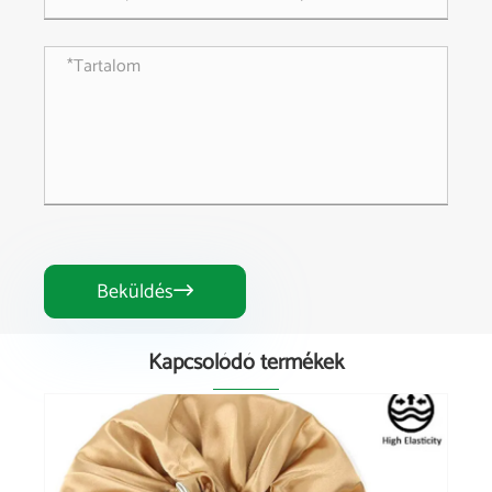
Beküldés

Kapcsolódó termékek