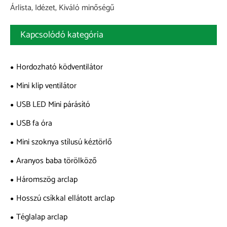
Árlista, Idézet, Kiváló minőségű
Kapcsolódó kategória
Hordozható ködventilátor
Mini klip ventilátor
USB LED Mini párásító
USB fa óra
Mini szoknya stílusú kéztörlő
Aranyos baba törölköző
Háromszög arclap
Hosszú csíkkal ellátott arclap
Téglalap arclap