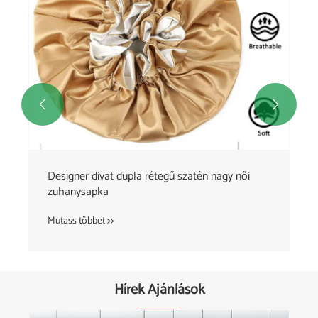


Designer divat dupla rétegű szatén nagy női
zuhanysapka
Mutass többet >>
Hírek Ajánlások