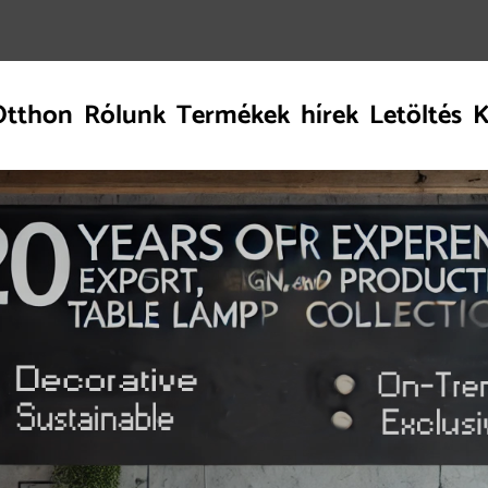
Otthon
Rólunk
Termékek
hírek
Letöltés
K