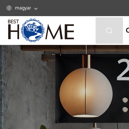
magyar

